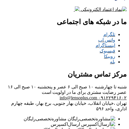
ما در شبکه های اجتماعی
تلگرام
واتس اپ
اینستاگرام
فیسبوک
روبیکا
بله
مرکز تماس مشتریان
شنبه تا چهارشنبه ۱۰ صبح الی ۶ عصر و پنجشنبه ۱۰ صبح الی ۱۶
عصر
رضایت مشتری برای ما در اولویت است
info@lensoplus.com
۰۹۱۲۲۹۴۱۶۰۲
تهران ،خیابان انقلاب، خیابان بهار جنوبی، برج بهار، طبقه چهارم
اداری، واحد ۵۹۶
مشاوره‌تخصصی‌رایگان
ارسال‌اکسپرس