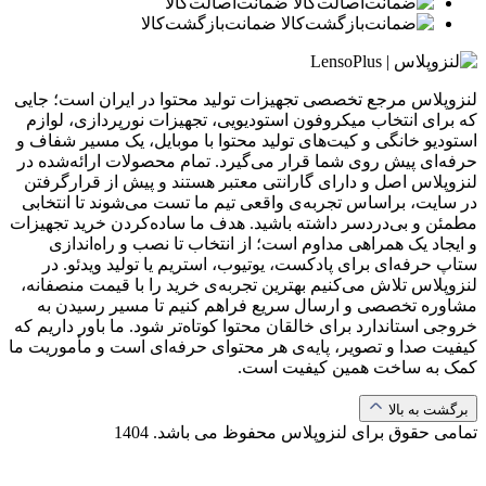
ضمانت‌اصالت‌کالا
ضمانت‌بازگشت‌کالا
لنزوپلاس مرجع تخصصی تجهیزات تولید محتوا در ایران است؛ جایی
که برای انتخاب میکروفون استودیویی، تجهیزات نورپردازی، لوازم
استودیو خانگی و کیت‌های تولید محتوا با موبایل، یک مسیر شفاف و
حرفه‌ای پیش روی شما قرار می‌گیرد. تمام محصولات ارائه‌شده در
لنزوپلاس اصل و دارای گارانتی معتبر هستند و پیش از قرارگرفتن
در سایت، براساس تجربه‌ی واقعی تیم ما تست می‌شوند تا انتخابی
مطمئن و بی‌دردسر داشته باشید. هدف ما ساده‌کردن خرید تجهیزات
و ایجاد یک همراهی مداوم است؛ از انتخاب تا نصب و راه‌اندازی
ستاپ حرفه‌ای برای پادکست، یوتیوب، استریم یا تولید ویدئو. در
لنزوپلاس تلاش می‌کنیم بهترین تجربه‌ی خرید را با قیمت منصفانه،
مشاوره تخصصی و ارسال سریع فراهم کنیم تا مسیر رسیدن به
خروجی استاندارد برای خالقان محتوا کوتاه‌تر شود. ما باور داریم که
کیفیت صدا و تصویر، پایه‌ی هر محتوای حرفه‌ای است و مأموریت ما
کمک به ساخت همین کیفیت است.
برگشت به بالا
تمامی حقوق برای لنزوپلاس محفوظ می باشد.
1404