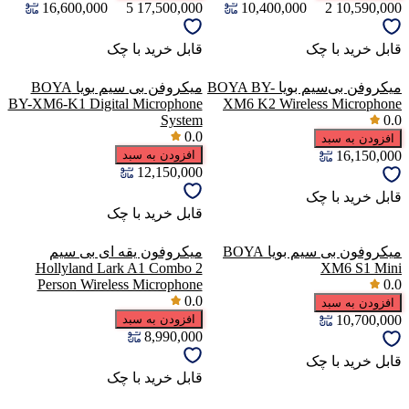
16,600,000
5
17,500,000
10,400,000
2
10,590,000
قابل خرید با چک
قابل خرید با چک
میکروفن بی‌سیم بویا BOYA BY-
میکروفن بی سیم بویا BOYA
BY-XM6-K1 Digital Microphone
XM6 K2 Wireless Microphone
System
0.0
0.0
افزودن به سبد
16,150,000
افزودن به سبد
12,150,000
قابل خرید با چک
قابل خرید با چک
میکروفون بی سیم بویا BOYA
میکروفون یقه ای بی سیم
Hollyland Lark A1 Combo 2
XM6 S1 Mini
Person Wireless Microphone
0.0
0.0
افزودن به سبد
10,700,000
افزودن به سبد
8,990,000
قابل خرید با چک
قابل خرید با چک