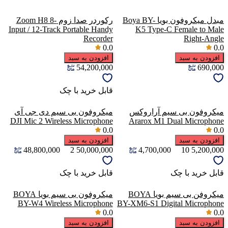
مبدل میکروفون بویا Boya BY-
رکوردر صدا زوم Zoom H8 8-
Input / 12-Track Portable Handy
K5 Type-C Female to Male
Recorder
Right-Angle
0.0
0.0
افزودن به سبد
افزودن به سبد
54,200,000
690,000
قابل خرید با چک
میکروفون بی سیم آراروکس
میکروفون بی سیم دی جی آی
DJI Mic 2 Wireless Microphone
Ararox M1 Dual Microphone
0.0
0.0
افزودن به سبد
افزودن به سبد
48,800,000
2
50,000,000
4,700,000
10
5,200,000
قابل خرید با چک
قابل خرید با چک
میکروفن بی سیم بویا BOYA
میکروفون بی سیم بویا BOYA
BY-W4 Wireless Microphone
BY-XM6-S1 Digital Microphone
0.0
0.0
افزودن به سبد
افزودن به سبد