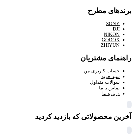
برندهای مطرح
SONY
DJI
NIKON
GODOX
ZHIYUN
راهنمای مشتریان
حساب کاربری من
سبد خرید
سوالات متداول
تماس با ما
درباره ما
آخرین محصولاتی که بازدید کردید