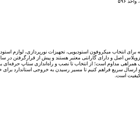
احد ۵۹۶
رای انتخاب میکروفون استودیویی، تجهیزات نورپردازی، لوازم استودیو
زوپلاس اصل و دارای گارانتی معتبر هستند و پیش از قرارگرفتن در سا
 همراهی مداوم است؛ از انتخاب تا نصب و راه‌اندازی ستاپ حرفه‌ای برا
ارسال سریع فراهم کنیم تا مسیر رسیدن به خروجی استاندارد برای خالق
کیفیت است.