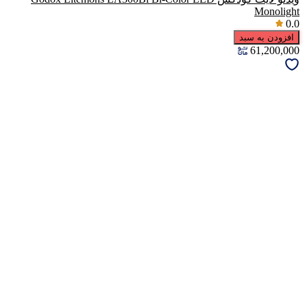
Monolight
0.0
افزودن به سبد
61,200,000