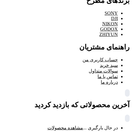
برندهای مطرح
SONY
DJI
NIKON
GODOX
ZHIYUN
راهنمای مشتریان
حساب کاربری من
سبد خرید
سوالات متداول
تماس با ما
درباره ما
آخرین محصولاتی که بازدید کردید
در حال بارگیری ...
مشاهده محصولات