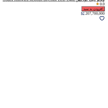
0.0
افزودن به سبد
207,700,000