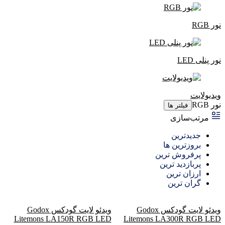
نور RGB
نور پنلی LED
ویدیولایت
نور RGB
فیلتر ها
مرتب‌سازی
جدیدترین
بروزترین ها
پرفروش ترین
پربازدید ترین
ارزان ترین
گران ترین
ویدئو لایت گودکس Godox
ویدئو لایت گودکس Godox
Litemons LA150R RGB LED
Litemons LA300R RGB LED