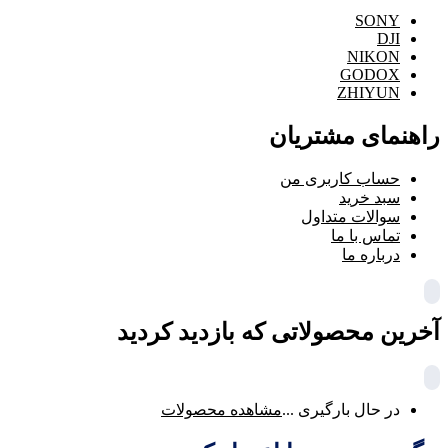
SONY
DJI
NIKON
GODOX
ZHIYUN
راهنمای مشتریان
حساب کاربری من
سبد خرید
سوالات متداول
تماس با ما
درباره ما
آخرین محصولاتی که بازدید کردید
در حال بارگیری ...
مشاهده محصولات