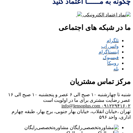
چگونه به مــــــا اعتماد کنید
ما در شبکه های اجتماعی
تلگرام
واتس اپ
اینستاگرام
فیسبوک
روبیکا
بله
مرکز تماس مشتریان
شنبه تا چهارشنبه ۱۰ صبح الی ۶ عصر و پنجشنبه ۱۰ صبح الی ۱۶
عصر
رضایت مشتری برای ما در اولویت است
info@lensoplus.com
۰۹۱۲۲۹۴۱۶۰۲
تهران ،خیابان انقلاب، خیابان بهار جنوبی، برج بهار، طبقه چهارم
اداری، واحد ۵۹۶
مشاوره‌تخصصی‌رایگان