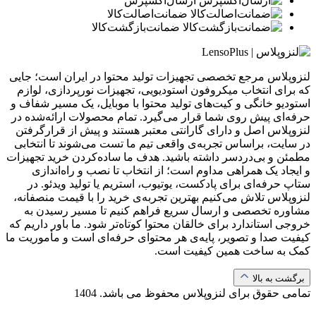
ارسال‌اکسپرس
ضمانت‌اصالت‌کالا
ضمانت‌بازگشت‌کالا
لنزوپلاس مرجع تخصصی تجهیزات تولید محتوا در ایران است؛ جایی
که برای انتخاب میکروفون استودیویی، تجهیزات نورپردازی، لوازم
استودیو خانگی و کیت‌های تولید محتوا با موبایل، یک مسیر شفاف و
حرفه‌ای پیش روی شما قرار می‌گیرد. تمام محصولات ارائه‌شده در
لنزوپلاس اصل و دارای گارانتی معتبر هستند و پیش از قرارگرفتن
در سایت، براساس تجربه‌ی واقعی تیم ما تست می‌شوند تا انتخابی
مطمئن و بی‌دردسر داشته باشید. هدف ما ساده‌کردن خرید تجهیزات
و ایجاد یک همراهی مداوم است؛ از انتخاب تا نصب و راه‌اندازی
ستاپ حرفه‌ای برای پادکست، یوتیوب، استریم یا تولید ویدئو. در
لنزوپلاس تلاش می‌کنیم بهترین تجربه‌ی خرید را با قیمت منصفانه،
مشاوره تخصصی و ارسال سریع فراهم کنیم تا مسیر رسیدن به
خروجی استاندارد برای خالقان محتوا کوتاه‌تر شود. ما باور داریم که
کیفیت صدا و تصویر، پایه‌ی هر محتوای حرفه‌ای است و مأموریت ما
کمک به ساخت همین کیفیت است.
برگشت به بالا
تمامی حقوق برای لنزوپلاس محفوظ می باشد.
1404