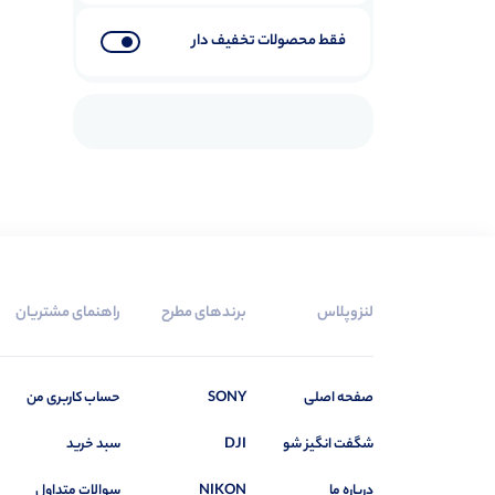
فقط محصولات تخفیف دار
لنزوپلاس
برندهای مطرح
راهنمای مشتریان
صفحه اصلی
SONY
حساب کاربری من
شگفت انگیز شو
DJI
سبد خرید
درباره ما
NIKON
سوالات متداول