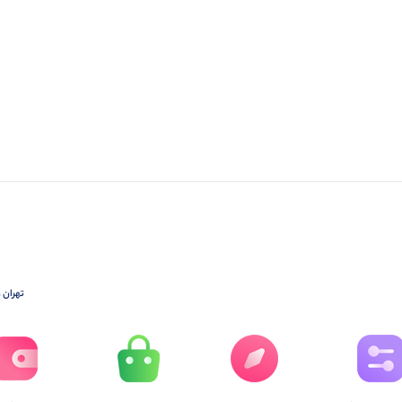
تهران ،