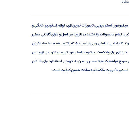
‌کالا
 میکروفون استودیویی، تجهیزات نورپردازی، لوازم استودیو خانگی و
د. تمام محصولات ارائه‌شده در لنزوپلاس اصل و دارای گارانتی معتبر
د تا انتخابی مطمئن و بی‌دردسر داشته باشید. هدف ما ساده‌کردن
حرفه‌ای برای پادکست، یوتیوب، استریم یا تولید ویدئو. در لنزوپلاس
 سریع فراهم کنیم تا مسیر رسیدن به خروجی استاندارد برای خالقان
ه‌ای است و مأموریت ما کمک به ساخت همین کیفیت است.