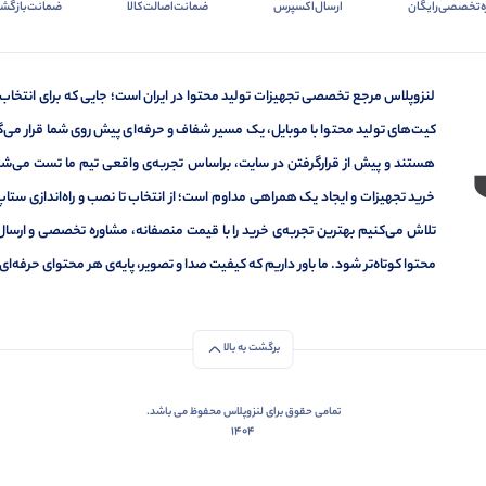
ه‌تخصصی‌رایگان
ارسال‌اکسپرس
ضمانت‌اصالت‌کالا
ضمانت‌بازگشت
لنزوپلاس مرجع تخصصی تجهیزات تولید محتوا در ایران است؛ جایی که برای انتخاب
کیت‌های تولید محتوا با موبایل، یک مسیر شفاف و حرفه‌ای پیش روی شما قرار می‌گیر
هستند و پیش از قرارگرفتن در سایت، براساس تجربه‌ی واقعی تیم ما تست می‌شون
خرید تجهیزات و ایجاد یک همراهی مداوم است؛ از انتخاب تا نصب و راه‌اندازی ستاپ 
تلاش می‌کنیم بهترین تجربه‌ی خرید را با قیمت منصفانه، مشاوره تخصصی و ارسال
محتوا کوتاه‌تر شود. ما باور داریم که کیفیت صدا و تصویر، پایه‌ی هر محتوای حرف
برگشت به بالا
تمامی حقوق برای لنزوپلاس محفوظ می باشد.
1404