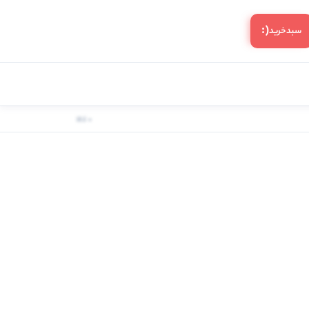
(:
سبد‌خرید
0 کالا