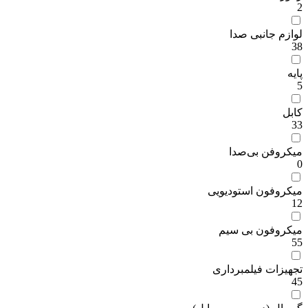
2
لوازم جانبی صدا
38
پایه
5
کابل
33
میکروفن بی‌صدا
0
میکروفون استودیویی
12
میکروفون بی سیم
55
تجهیزات فیلمبرداری
45