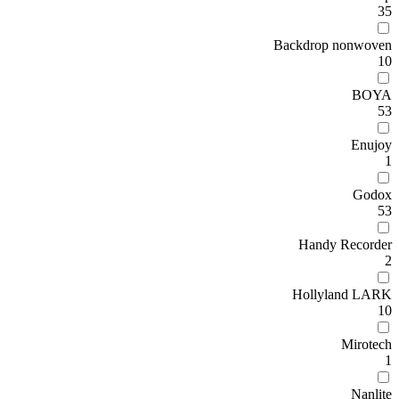
35
Backdrop nonwoven
10
BOYA
53
Enujoy
1
Godox
53
Handy Recorder
2
Hollyland LARK
10
Mirotech
1
Nanlite