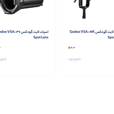
اسپات لایت گودکس Godox VSA-19K
اسپات لایت گودکس x VSA-36
Spot Lens
Spo
0
0.0
ناموجود
نامو