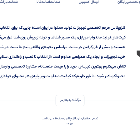
ه‌تخصصی‌رایگان
ارسال‌اکسپرس
ضمانت‌اصالت‌کالا
ضمانت‌بازگشت
لنزوپلاس مرجع تخصصی تجهیزات تولید محتوا در ایران است؛ جایی که برای انتخاب
کیت‌های تولید محتوا با موبایل، یک مسیر شفاف و حرفه‌ای پیش روی شما قرار می‌گیر
هستند و پیش از قرارگرفتن در سایت، براساس تجربه‌ی واقعی تیم ما تست می‌شون
خرید تجهیزات و ایجاد یک همراهی مداوم است؛ از انتخاب تا نصب و راه‌اندازی ستاپ 
تلاش می‌کنیم بهترین تجربه‌ی خرید را با قیمت منصفانه، مشاوره تخصصی و ارسال
محتوا کوتاه‌تر شود. ما باور داریم که کیفیت صدا و تصویر، پایه‌ی هر محتوای حرف
برگشت به بالا
تمامی حقوق برای لنزوپلاس محفوظ می باشد.
1404