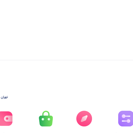
تهران ،