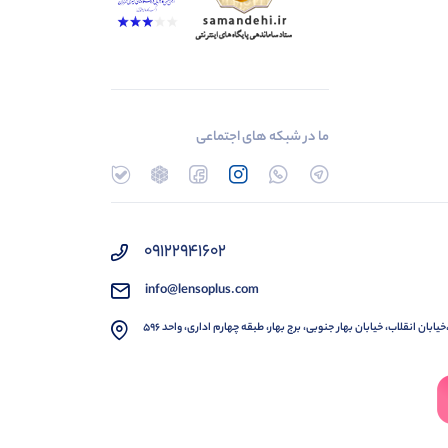
ما در شبکه های اجتماعی
۰۹۱۲۲۹۴۱۶۰۲
info@lensoplus.com
خیابان انقلاب، خیابان بهار جنوبی، برج بهار، طبقه چهارم اداری، واحد ۵۹۶