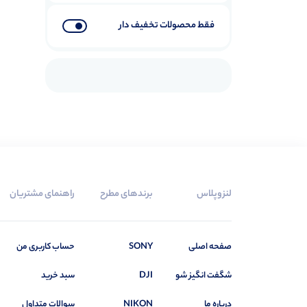
فقط محصولات تخفیف دار
لنزوپلاس
برندهای مطرح
راهنمای مشتریان
صفحه اصلی
SONY
حساب کاربری من
شگفت انگیز شو
DJI
سبد خرید
درباره ما
NIKON
سوالات متداول