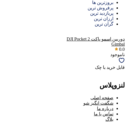
بروزترین ها
پرفروش ترین
پربازدید ترین
ارزان ترین
گران ترین
دوربین اسمو پاکت DJI Pocket 2
Gimbal
0.0
ناموجود
قابل خرید با چک
لنزوپلاس
صفحه اصلی
شگفت انگیز شو
درباره ما
تماس با ما
بلاگ