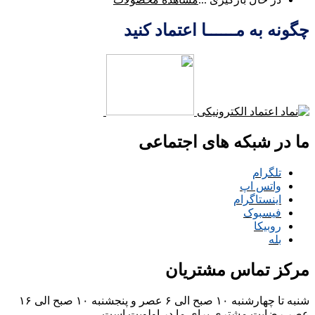
چگونه به مــــــا اعتماد کنید
ما در شبکه های اجتماعی
تلگرام
واتس اپ
اینستاگرام
فیسبوک
روبیکا
بله
مرکز تماس مشتریان
شنبه تا چهارشنبه ۱۰ صبح الی ۶ عصر و پنجشنبه ۱۰ صبح الی ۱۶
عصر
رضایت مشتری برای ما در اولویت است