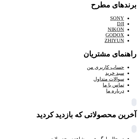
برندهای مطرح
SONY
DJI
NIKON
GODOX
ZHIYUN
راهنمای مشتریان
حساب کاربری من
سبد خرید
سوالات متداول
تماس با ما
درباره ما
آخرین محصولاتی که بازدید کردید
در حال بارگیری ...
مشاهده محصولات