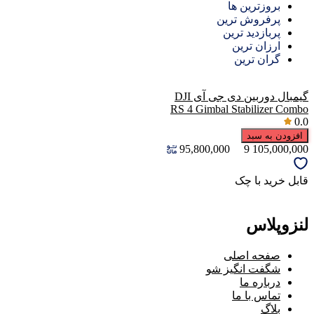
بروزترین ها
پرفروش ترین
پربازدید ترین
ارزان ترین
گران ترین
گیمبال دوربین دی جی آی DJI
RS 4 Gimbal Stabilizer Combo
0.0
افزودن به سبد
95,800,000
9
105,000,000
قابل خرید با چک
لنزوپلاس
صفحه اصلی
شگفت انگیز شو
درباره ما
تماس با ما
بلاگ