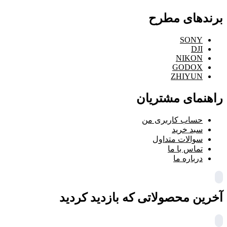
برندهای مطرح
SONY
DJI
NIKON
GODOX
ZHIYUN
راهنمای مشتریان
حساب کاربری من
سبد خرید
سوالات متداول
تماس با ما
درباره ما
آخرین محصولاتی که بازدید کردید