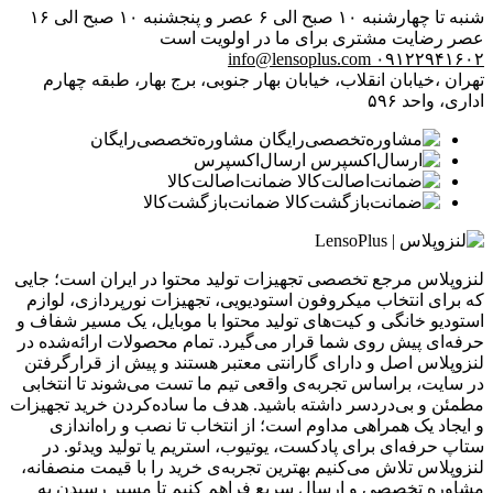
شنبه تا چهارشنبه ۱۰ صبح الی ۶ عصر و پنجشنبه ۱۰ صبح الی ۱۶
عصر
رضایت مشتری برای ما در اولویت است
info@lensoplus.com
۰۹۱۲۲۹۴۱۶۰۲
تهران ،خیابان انقلاب، خیابان بهار جنوبی، برج بهار، طبقه چهارم
اداری، واحد ۵۹۶
مشاوره‌تخصصی‌رایگان
ارسال‌اکسپرس
ضمانت‌اصالت‌کالا
ضمانت‌بازگشت‌کالا
لنزوپلاس مرجع تخصصی تجهیزات تولید محتوا در ایران است؛ جایی
که برای انتخاب میکروفون استودیویی، تجهیزات نورپردازی، لوازم
استودیو خانگی و کیت‌های تولید محتوا با موبایل، یک مسیر شفاف و
حرفه‌ای پیش روی شما قرار می‌گیرد. تمام محصولات ارائه‌شده در
لنزوپلاس اصل و دارای گارانتی معتبر هستند و پیش از قرارگرفتن
در سایت، براساس تجربه‌ی واقعی تیم ما تست می‌شوند تا انتخابی
مطمئن و بی‌دردسر داشته باشید. هدف ما ساده‌کردن خرید تجهیزات
و ایجاد یک همراهی مداوم است؛ از انتخاب تا نصب و راه‌اندازی
ستاپ حرفه‌ای برای پادکست، یوتیوب، استریم یا تولید ویدئو. در
لنزوپلاس تلاش می‌کنیم بهترین تجربه‌ی خرید را با قیمت منصفانه،
مشاوره تخصصی و ارسال سریع فراهم کنیم تا مسیر رسیدن به