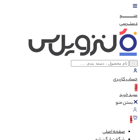
منــــــــــــو
دستــرسی
حساب
کاربری
(:
سبـد
خرید
بستن منو
0
صفحه اصلی