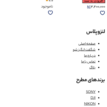
0.0
افزودن به سبد
ناموجود
4,400,000
لنزوپلاس
صفحه اصلی
شگفت انگیز شو
درباره ما
تماس با ما
بلاگ
برندهای مطرح
SONY
DJI
NIKON