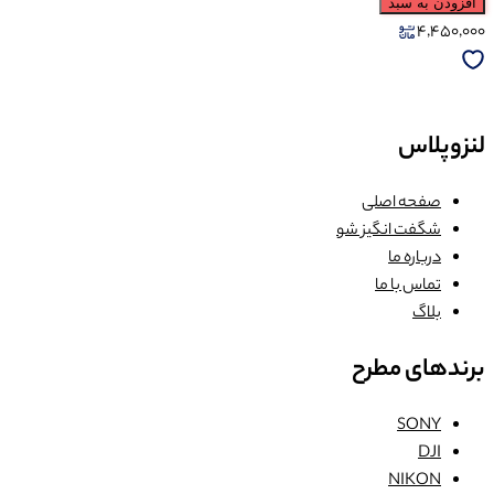
افزودن به سبد
4,450,000
لنزوپلاس
صفحه اصلی
شگفت انگیز شو
درباره ما
تماس با ما
بلاگ
برندهای مطرح
SONY
DJI
NIKON