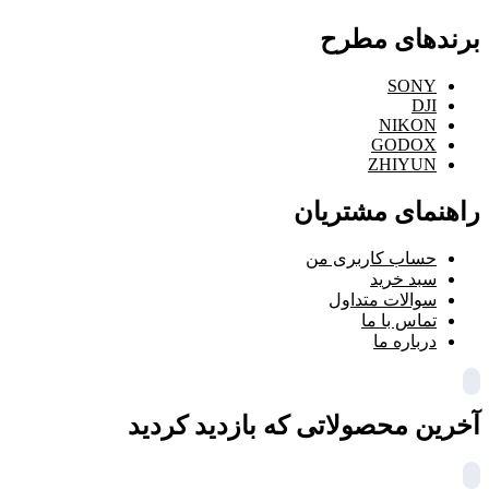
برندهای مطرح
SONY
DJI
NIKON
GODOX
ZHIYUN
راهنمای مشتریان
حساب کاربری من
سبد خرید
سوالات متداول
تماس با ما
درباره ما
آخرین محصولاتی که بازدید کردید