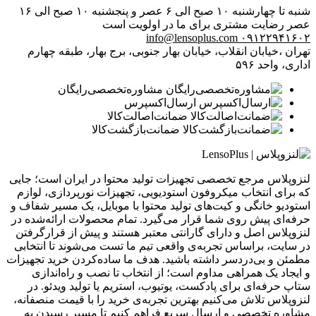
شنبه تا چهارشنبه ۱۰ صبح الی ۶ عصر و پنجشنبه ۱۰ صبح الی ۱۶
عصر
رضایت مشتری برای ما در اولویت است
info@lensoplus.com
۰۹۱۲۲۹۴۱۶۰۲
تهران ،خیابان انقلاب، خیابان بهار جنوبی، برج بهار، طبقه چهارم
اداری، واحد ۵۹۶
مشاوره‌تخصصی‌رایگان
ارسال‌اکسپرس
ضمانت‌اصالت‌کالا
ضمانت‌بازگشت‌کالا
لنزوپلاس مرجع تخصصی تجهیزات تولید محتوا در ایران است؛ جایی
که برای انتخاب میکروفون استودیویی، تجهیزات نورپردازی، لوازم
استودیو خانگی و کیت‌های تولید محتوا با موبایل، یک مسیر شفاف و
حرفه‌ای پیش روی شما قرار می‌گیرد. تمام محصولات ارائه‌شده در
لنزوپلاس اصل و دارای گارانتی معتبر هستند و پیش از قرارگرفتن
در سایت، براساس تجربه‌ی واقعی تیم ما تست می‌شوند تا انتخابی
مطمئن و بی‌دردسر داشته باشید. هدف ما ساده‌کردن خرید تجهیزات
و ایجاد یک همراهی مداوم است؛ از انتخاب تا نصب و راه‌اندازی
ستاپ حرفه‌ای برای پادکست، یوتیوب، استریم یا تولید ویدئو. در
لنزوپلاس تلاش می‌کنیم بهترین تجربه‌ی خرید را با قیمت منصفانه،
مشاوره تخصصی و ارسال سریع فراهم کنیم تا مسیر رسیدن به