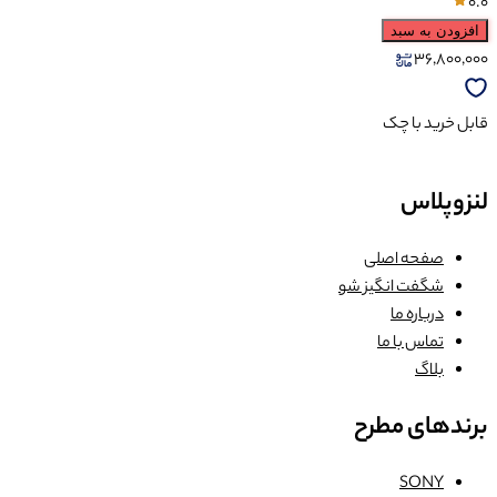
0.0
افزودن به سبد
36,800,000
قابل خرید با چک
لنزوپلاس
صفحه اصلی
شگفت انگیز شو
درباره ما
تماس با ما
بلاگ
برندهای مطرح
SONY