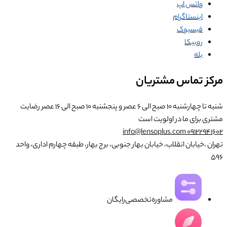
واتس اپ
اینستاگرام
فیسبوک
روبیکا
بله
مرکز تماس مشتریان
شنبه تا چهارشنبه ۱۰ صبح الی ۶ عصر و پنجشنبه ۱۰ صبح الی ۱۶ عصر
رضایت
مشتری برای ما در اولویت است
info@lensoplus.com
۰۹۱۲۲۹۴۱۶۰۲
تهران ،خیابان انقلاب، خیابان بهار جنوبی، برج بهار، طبقه چهارم اداری، واحد
۵۹۶
مشاوره‌تخصصی‌رایگان