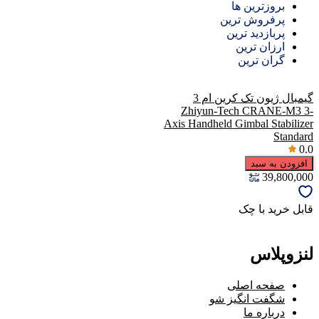
بروزترین ها
پرفروش ترین
پربازدید ترین
ارزان ترین
گران ترین
گیمبال ژیون تک کرین ام 3
Zhiyun-Tech CRANE-M3 3-
Axis Handheld Gimbal Stabilizer
Standard
0.0
افزودن به سبد
39,800,000
قابل خرید با چک
لنزوپلاس
صفحه اصلی
شگفت انگیز شو
درباره ما