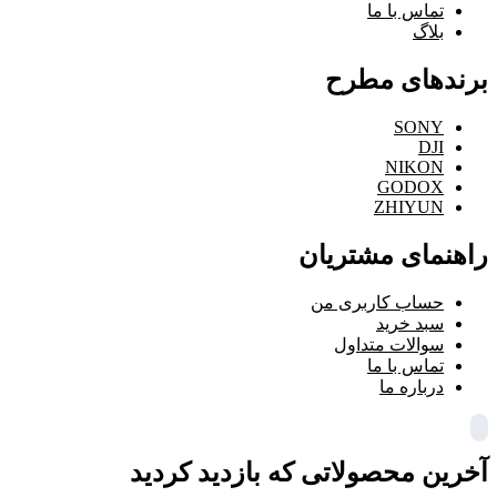
تماس با ما
بلاگ
برندهای مطرح
SONY
DJI
NIKON
GODOX
ZHIYUN
راهنمای مشتریان
حساب کاربری من
سبد خرید
سوالات متداول
تماس با ما
درباره ما
آخرین محصولاتی که بازدید کردید