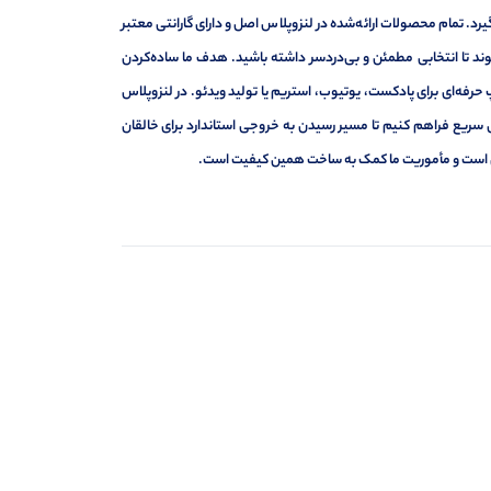
د. تمام محصولات ارائه‌شده در لنزوپلاس اصل و دارای گارانتی معتبر
د تا انتخابی مطمئن و بی‌دردسر داشته باشید. هدف ما ساده‌کردن
حرفه‌ای برای پادکست، یوتیوب، استریم یا تولید ویدئو. در لنزوپلاس
 سریع فراهم کنیم تا مسیر رسیدن به خروجی استاندارد برای خالقان
ه‌ای است و مأموریت ما کمک به ساخت همین کیفیت است.