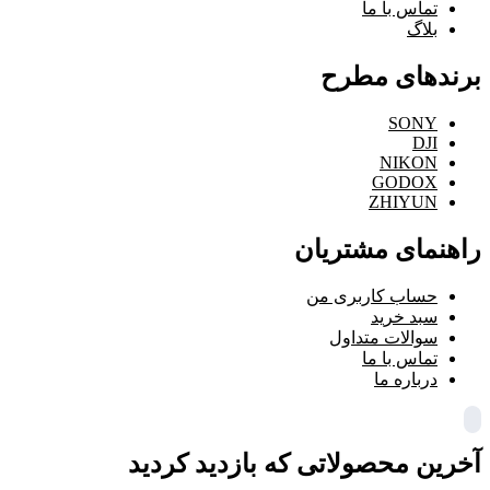
تماس با ما
بلاگ
برندهای مطرح
SONY
DJI
NIKON
GODOX
ZHIYUN
راهنمای مشتریان
حساب کاربری من
سبد خرید
سوالات متداول
تماس با ما
درباره ما
آخرین محصولاتی که بازدید کردید