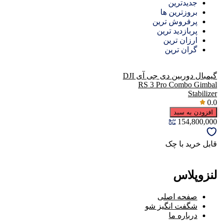
جدیدترین
بروزترین ها
پرفروش ترین
پربازدید ترین
ارزان ترین
گران ترین
گیمبال دوربین دی جی آی DJI
RS 3 Pro Combo Gimbal
Stabilizer
0.0
افزودن به سبد
154,800,000
قابل خرید با چک
لنزوپلاس
صفحه اصلی
شگفت انگیز شو
درباره ما