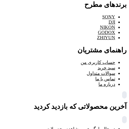
برندهای مطرح
SONY
DJI
NIKON
GODOX
ZHIYUN
راهنمای مشتریان
حساب کاربری من
سبد خرید
سوالات متداول
تماس با ما
درباره ما
آخرین محصولاتی که بازدید کردید
در حال بارگیری ...
مشاهده محصولات