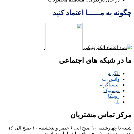
چگونه به مــــــا اعتماد کنید
ما در شبکه های اجتماعی
تلگرام
واتس اپ
اینستاگرام
فیسبوک
روبیکا
بله
مرکز تماس مشتریان
شنبه تا چهارشنبه ۱۰ صبح الی ۶ عصر و پنجشنبه ۱۰ صبح الی ۱۶
عصر
رضایت مشتری برای ما در اولویت است