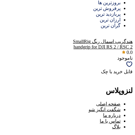
بروزترین ها
پرفروش ترین
پربازدید ترین
ارزان ترین
گران ترین
هندگریپ اسمال ریگ SmallRig
handgrip for DJI RS 2 / RSC 2
0.0
ناموجود
قابل خرید با چک
لنزوپلاس
صفحه اصلی
شگفت انگیز شو
درباره ما
تماس با ما
بلاگ