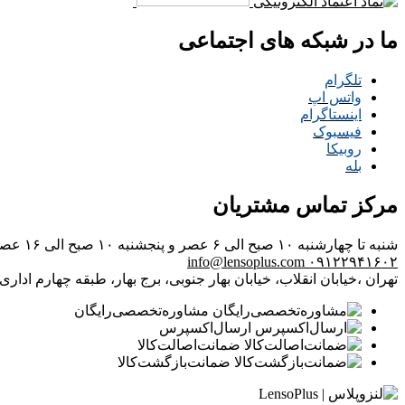
ما در شبکه های اجتماعی
تلگرام
واتس اپ
اینستاگرام
فیسبوک
روبیکا
بله
مرکز تماس مشتریان
شنبه تا چهارشنبه ۱۰ صبح الی ۶ عصر و پنجشنبه ۱۰ صبح الی ۱۶ عصر
info@lensoplus.com
۰۹۱۲۲۹۴۱۶۰۲
تهران ،خیابان انقلاب، خیابان بهار جنوبی، برج بهار، طبقه چهارم اداری، و
مشاوره‌تخصصی‌رایگان
ارسال‌اکسپرس
ضمانت‌اصالت‌کالا
ضمانت‌بازگشت‌کالا