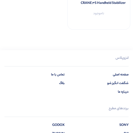
CRANE 3S Handheld Stabilizer
ناموجود
لنزوپلاس
صفحه اصلی
تماس با ما
شگفت انگیز شو
بلاگ
درباره ما
برندهای مطرح
GODOX
SONY