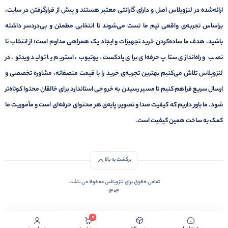
ارائه‌شده در لنزوپلاس اصل و دارای گارانتی معتبر هستند و پیش از قرارگرفتن در سایت،
براساس تجربه‌ی واقعی تیم ما تست می‌شوند تا انتخابی مطمئن و بی‌دردسر داشته
باشید. هدف ما ساده‌کردن خرید تجهیزات و ایجاد یک همراهی مداوم است؛ از انتخاب تا
نصب و راه‌اندازی ستاپ حرفه‌ای برای پادکست، یوتیوب، استریم یا تولید ویدئو. در
لنزوپلاس تلاش می‌کنیم بهترین تجربه‌ی خرید را با قیمت منصفانه، مشاوره تخصصی و
ارسال سریع فراهم کنیم تا مسیر رسیدن به خروجی استاندارد برای خالقان محتوا کوتاه‌تر
شود. ما باور داریم که کیفیت صدا و تصویر، پایه‌ی هر محتوای حرفه‌ای است و مأموریت ما
کمک به ساخت همین کیفیت است.
برگشت به بالا
تمامی حقوق برای لنزوپلاس محفوظ می باشد.
1404
0