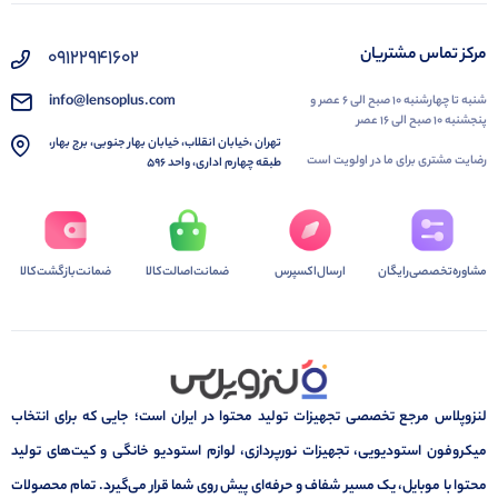
مرکز تماس مشتریان
۰۹۱۲۲۹۴۱۶۰۲
info@lensoplus.com
شنبه تا چهارشنبه ۱۰ صبح الی ۶ عصر و
پنجشنبه ۱۰ صبح الی ۱۶ عصر
تهران ،خیابان انقلاب، خیابان بهار جنوبی، برج بهار،
رضایت مشتری برای ما در اولویت است
طبقه چهارم اداری، واحد ۵۹۶
مشاوره‌تخصصی‌رایگان
ارسال‌اکسپرس
ضمانت‌اصالت‌کالا
ضمانت‌بازگشت‌کالا
لنزوپلاس مرجع تخصصی تجهیزات تولید محتوا در ایران است؛ جایی که برای انتخاب
میکروفون استودیویی، تجهیزات نورپردازی، لوازم استودیو خانگی و کیت‌های تولید
محتوا با موبایل، یک مسیر شفاف و حرفه‌ای پیش روی شما قرار می‌گیرد. تمام محصولات