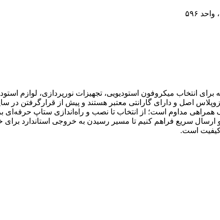
احد ۵۹۶
رای انتخاب میکروفون استودیویی، تجهیزات نورپردازی، لوازم استودیو
زوپلاس اصل و دارای گارانتی معتبر هستند و پیش از قرارگرفتن در سا
 همراهی مداوم است؛ از انتخاب تا نصب و راه‌اندازی ستاپ حرفه‌ای برا
ارسال سریع فراهم کنیم تا مسیر رسیدن به خروجی استاندارد برای خالق
کیفیت است.