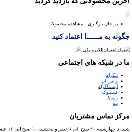
آخرین محصولاتی که بازدید کردید
در حال بارگیری ...
مشاهده محصولات
چگونه به مــــــا اعتماد کنید
ما در شبکه های اجتماعی
تلگرام
واتس اپ
اینستاگرام
فیسبوک
روبیکا
بله
مرکز تماس مشتریان
شنبه تا چهارشنبه ۱۰ صبح الی ۶ عصر و پنجشنبه ۱۰ صبح الی ۱۶ عصر