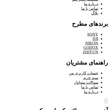
درباره ما
تماس با ما
بلاگ
برندهای مطرح
SONY
DJI
NIKON
GODOX
ZHIYUN
راهنمای مشتریان
حساب کاربری من
سبد خرید
سوالات متداول
تماس با ما
درباره ما