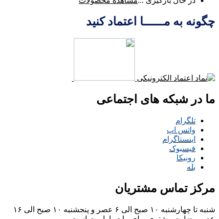
در حال بارگیری ...
مشاهده محصولات
چگونه به مــــــا اعتماد کنید
ما در شبکه های اجتماعی
تلگرام
واتس اپ
اینستاگرام
فیسبوک
روبیکا
بله
مرکز تماس مشتریان
شنبه تا چهارشنبه ۱۰ صبح الی ۶ عصر و پنجشنبه ۱۰ صبح الی ۱۶
عصر
رضایت مشتری برای ما در اولویت است