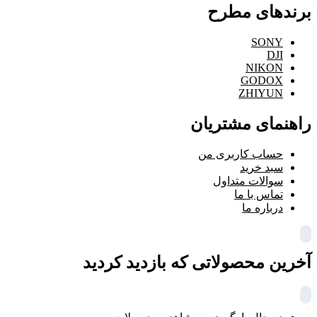
برندهای مطرح
SONY
DJI
NIKON
GODOX
ZHIYUN
راهنمای مشتریان
حساب کاربری من
سبد خرید
سوالات متداول
تماس با ما
درباره ما
آخرین محصولاتی که بازدید کردید