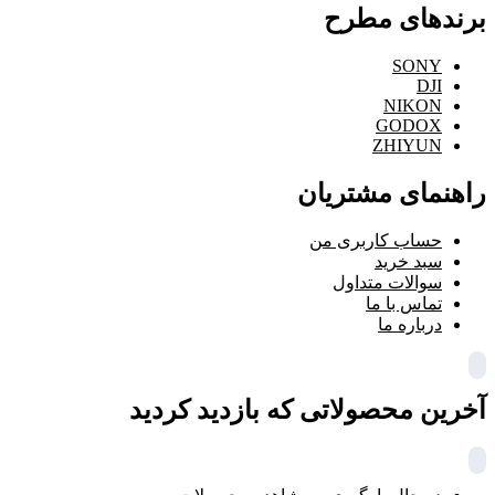
برندهای مطرح
SONY
DJI
NIKON
GODOX
ZHIYUN
راهنمای مشتریان
حساب کاربری من
سبد خرید
سوالات متداول
تماس با ما
درباره ما
آخرین محصولاتی که بازدید کردید