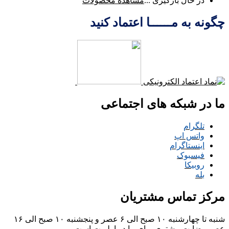
در حال بارگیری ...
مشاهده محصولات
چگونه به مــــــا اعتماد کنید
ما در شبکه های اجتماعی
تلگرام
واتس اپ
اینستاگرام
فیسبوک
روبیکا
بله
مرکز تماس مشتریان
شنبه تا چهارشنبه ۱۰ صبح الی ۶ عصر و پنجشنبه ۱۰ صبح الی ۱۶
عصر
رضایت مشتری برای ما در اولویت است