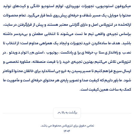
میکروفون استودیویی، تجهیزات نورپردازی، لوازم استودیو خانگی و کیت‌های تولید
محتوا با موبایل، یک مسیر شفاف و حرفه‌ای پیش روی شما قرار می‌گیرد. تمام محصولات
ارائه‌شده در لنزوپلاس اصل و دارای گارانتی معتبر هستند و پیش از قرارگرفتن در سایت،
براساس تجربه‌ی واقعی تیم ما تست می‌شوند تا انتخابی مطمئن و بی‌دردسر داشته
باشید. هدف ما ساده‌کردن خرید تجهیزات و ایجاد یک همراهی مداوم است؛ از انتخاب تا
نصب و راه‌اندازی ستاپ حرفه‌ای برای پادکست، یوتیوب، استریم یا تولید ویدئو. در
لنزوپلاس تلاش می‌کنیم بهترین تجربه‌ی خرید را با قیمت منصفانه، مشاوره تخصصی و
ارسال سریع فراهم کنیم تا مسیر رسیدن به خروجی استاندارد برای خالقان محتوا کوتاه‌تر
شود. ما باور داریم که کیفیت صدا و تصویر، پایه‌ی هر محتوای حرفه‌ای است و مأموریت ما
کمک به ساخت همین کیفیت است.
برگشت به بالا
تمامی حقوق برای لنزوپلاس محفوظ می باشد.
1404