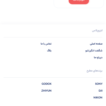
افزودن به سبد
لنزوپلاس
صفحه اصلی
تماس با ما
شگفت انگیز شو
بلاگ
درباره ما
برندهای مطرح
GODOX
SONY
ZHIYUN
DJI
NIKON