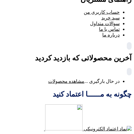
حساب کاربری من
سبد خرید
سوالات متداول
تماس با ما
درباره ما
آخرین محصولاتی که بازدید کردید
در حال بارگیری ...
مشاهده محصولات
چگونه به مــــــا اعتماد کنید