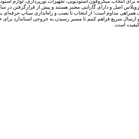
رای انتخاب میکروفون استودیویی، تجهیزات نورپردازی، لوازم استودیو
زوپلاس اصل و دارای گارانتی معتبر هستند و پیش از قرارگرفتن در سا
 همراهی مداوم است؛ از انتخاب تا نصب و راه‌اندازی ستاپ حرفه‌ای برا
ارسال سریع فراهم کنیم تا مسیر رسیدن به خروجی استاندارد برای خالق
کیفیت است.