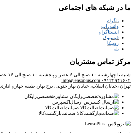
ما در شبکه های اجتماعی
تلگرام
واتس اپ
اینستاگرام
فیسبوک
روبیکا
بله
مرکز تماس مشتریان
شنبه تا چهارشنبه ۱۰ صبح الی ۶ عصر و پنجشنبه ۱۰ صبح الی ۱۶ عصر
info@lensoplus.com
۰۹۱۲۲۹۴۱۶۰۲
تهران ،خیابان انقلاب، خیابان بهار جنوبی، برج بهار، طبقه چهارم اداری، و
مشاوره‌تخصصی‌رایگان
ارسال‌اکسپرس
ضمانت‌اصالت‌کالا
ضمانت‌بازگشت‌کالا