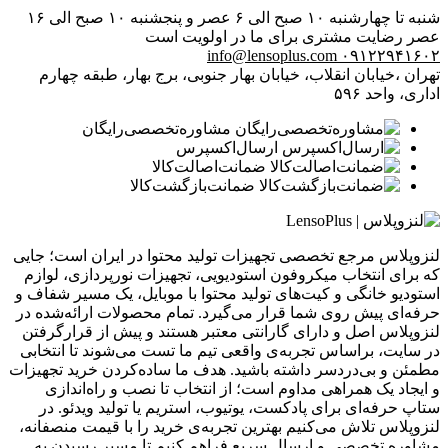
شنبه تا چهارشنبه ۱۰ صبح الی ۶ عصر و پنجشنبه ۱۰ صبح الی ۱۶
عصر
رضایت مشتری برای ما در اولویت است
info@lensoplus.com
۰۹۱۲۲۹۴۱۶۰۲
تهران ،خیابان انقلاب، خیابان بهار جنوبی، برج بهار، طبقه چهارم
اداری، واحد ۵۹۶
مشاوره‌تخصصی‌رایگان
ارسال‌اکسپرس
ضمانت‌اصالت‌کالا
ضمانت‌بازگشت‌کالا
لنزوپلاس مرجع تخصصی تجهیزات تولید محتوا در ایران است؛ جایی
که برای انتخاب میکروفون استودیویی، تجهیزات نورپردازی، لوازم
استودیو خانگی و کیت‌های تولید محتوا با موبایل، یک مسیر شفاف و
حرفه‌ای پیش روی شما قرار می‌گیرد. تمام محصولات ارائه‌شده در
لنزوپلاس اصل و دارای گارانتی معتبر هستند و پیش از قرارگرفتن
در سایت، براساس تجربه‌ی واقعی تیم ما تست می‌شوند تا انتخابی
مطمئن و بی‌دردسر داشته باشید. هدف ما ساده‌کردن خرید تجهیزات
و ایجاد یک همراهی مداوم است؛ از انتخاب تا نصب و راه‌اندازی
ستاپ حرفه‌ای برای پادکست، یوتیوب، استریم یا تولید ویدئو. در
لنزوپلاس تلاش می‌کنیم بهترین تجربه‌ی خرید را با قیمت منصفانه،
مشاوره تخصصی و ارسال سریع فراهم کنیم تا مسیر رسیدن به