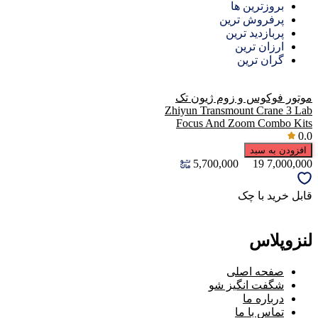
بروزترین ها
پرفروش ترین
پربازدید ترین
ارزان ترین
گران ترین
موتور فوکوس و زوم ژیون تک
Zhiyun Transmount Crane 3 Lab
Focus And Zoom Combo Kits
0.0
افزودن به سبد
5,700,000
19
7,000,000
قابل خرید با چک
لنزوپلاس
صفحه اصلی
شگفت انگیز شو
درباره ما
تماس با ما