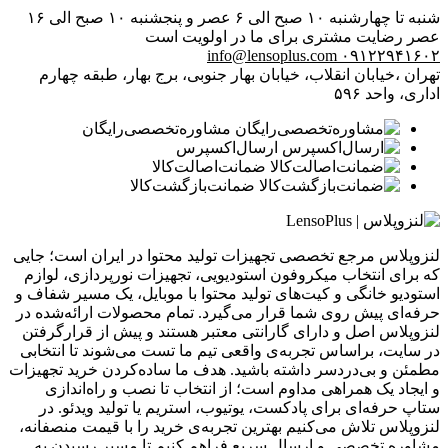
شنبه تا چهارشنبه ۱۰ صبح الی ۶ عصر و پنجشنبه ۱۰ صبح الی ۱۶
عصر
رضایت مشتری برای ما در اولویت است
info@lensoplus.com
۰۹۱۲۲۹۴۱۶۰۲
تهران ،خیابان انقلاب، خیابان بهار جنوبی، برج بهار، طبقه چهارم
اداری، واحد ۵۹۶
مشاوره‌تخصصی‌رایگان
ارسال‌اکسپرس
ضمانت‌اصالت‌کالا
ضمانت‌بازگشت‌کالا
لنزوپلاس مرجع تخصصی تجهیزات تولید محتوا در ایران است؛ جایی
که برای انتخاب میکروفون استودیویی، تجهیزات نورپردازی، لوازم
استودیو خانگی و کیت‌های تولید محتوا با موبایل، یک مسیر شفاف و
حرفه‌ای پیش روی شما قرار می‌گیرد. تمام محصولات ارائه‌شده در
لنزوپلاس اصل و دارای گارانتی معتبر هستند و پیش از قرارگرفتن
در سایت، براساس تجربه‌ی واقعی تیم ما تست می‌شوند تا انتخابی
مطمئن و بی‌دردسر داشته باشید. هدف ما ساده‌کردن خرید تجهیزات
و ایجاد یک همراهی مداوم است؛ از انتخاب تا نصب و راه‌اندازی
ستاپ حرفه‌ای برای پادکست، یوتیوب، استریم یا تولید ویدئو. در
لنزوپلاس تلاش می‌کنیم بهترین تجربه‌ی خرید را با قیمت منصفانه،
مشاوره تخصصی و ارسال سریع فراهم کنیم تا مسیر رسیدن به