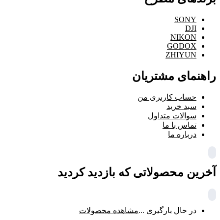
SONY
DJI
NIKON
GODOX
ZHIYUN
راهنمای مشتریان
حساب کاربری من
سبد خرید
سوالات متداول
تماس با ما
درباره ما
آخرین محصولاتی که بازدید کردید
در حال بارگیری ...
مشاهده محصولات