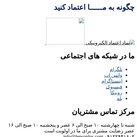
چگونه به مــــــا اعتماد کنید
ما در شبکه های اجتماعی
تلگرام
واتس اپ
اینستاگرام
فیسبوک
روبیکا
بله
مرکز تماس مشتریان
شنبه تا چهارشنبه ۱۰ صبح الی ۶ عصر و پنجشنبه ۱۰ صبح الی ۱۶
عصر
رضایت مشتری برای ما در اولویت است
info@lensoplus.com
۰۹۱۲۲۹۴۱۶۰۲