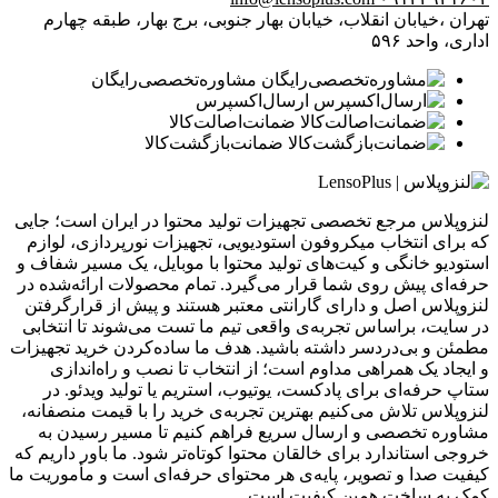
تهران ،خیابان انقلاب، خیابان بهار جنوبی، برج بهار، طبقه چهارم
اداری، واحد ۵۹۶
مشاوره‌تخصصی‌رایگان
ارسال‌اکسپرس
ضمانت‌اصالت‌کالا
ضمانت‌بازگشت‌کالا
لنزوپلاس مرجع تخصصی تجهیزات تولید محتوا در ایران است؛ جایی
که برای انتخاب میکروفون استودیویی، تجهیزات نورپردازی، لوازم
استودیو خانگی و کیت‌های تولید محتوا با موبایل، یک مسیر شفاف و
حرفه‌ای پیش روی شما قرار می‌گیرد. تمام محصولات ارائه‌شده در
لنزوپلاس اصل و دارای گارانتی معتبر هستند و پیش از قرارگرفتن
در سایت، براساس تجربه‌ی واقعی تیم ما تست می‌شوند تا انتخابی
مطمئن و بی‌دردسر داشته باشید. هدف ما ساده‌کردن خرید تجهیزات
و ایجاد یک همراهی مداوم است؛ از انتخاب تا نصب و راه‌اندازی
ستاپ حرفه‌ای برای پادکست، یوتیوب، استریم یا تولید ویدئو. در
لنزوپلاس تلاش می‌کنیم بهترین تجربه‌ی خرید را با قیمت منصفانه،
مشاوره تخصصی و ارسال سریع فراهم کنیم تا مسیر رسیدن به
خروجی استاندارد برای خالقان محتوا کوتاه‌تر شود. ما باور داریم که
کیفیت صدا و تصویر، پایه‌ی هر محتوای حرفه‌ای است و مأموریت ما
کمک به ساخت همین کیفیت است.