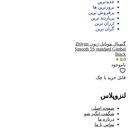
جدیدترین
بروزترین ها
پرفروش ترین
پربازدید ترین
ارزان ترین
گران ترین
گیمبال موبایل ژیون Zhiyun
Smooth 5S standard Gimbal
Black
0.0
ناموجود
قابل خرید با چک
لنزوپلاس
صفحه اصلی
شگفت انگیز شو
درباره ما
تماس با ما