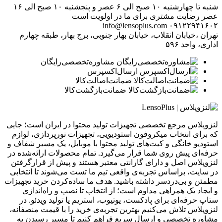
شنبه تا چهارشنبه ۱۰ صبح الی ۶ عصر و پنجشنبه ۱۰ صبح الی ۱۶
عصر
رضایت مشتری برای ما در اولویت است
info@lensoplus.com
۰۹۱۲۲۹۴۱۶۰۲
تهران ،خیابان انقلاب، خیابان بهار جنوبی، برج بهار، طبقه چهارم
اداری، واحد ۵۹۶
مشاوره‌تخصصی‌رایگان
ارسال‌اکسپرس
ضمانت‌اصالت‌کالا
ضمانت‌بازگشت‌کالا
لنزوپلاس مرجع تخصصی تجهیزات تولید محتوا در ایران است؛ جایی
که برای انتخاب میکروفون استودیویی، تجهیزات نورپردازی، لوازم
استودیو خانگی و کیت‌های تولید محتوا با موبایل، یک مسیر شفاف و
حرفه‌ای پیش روی شما قرار می‌گیرد. تمام محصولات ارائه‌شده در
لنزوپلاس اصل و دارای گارانتی معتبر هستند و پیش از قرارگرفتن
در سایت، براساس تجربه‌ی واقعی تیم ما تست می‌شوند تا انتخابی
مطمئن و بی‌دردسر داشته باشید. هدف ما ساده‌کردن خرید تجهیزات
و ایجاد یک همراهی مداوم است؛ از انتخاب تا نصب و راه‌اندازی
ستاپ حرفه‌ای برای پادکست، یوتیوب، استریم یا تولید ویدئو. در
لنزوپلاس تلاش می‌کنیم بهترین تجربه‌ی خرید را با قیمت منصفانه،
مشاوره تخصصی و ارسال سریع فراهم کنیم تا مسیر رسیدن به