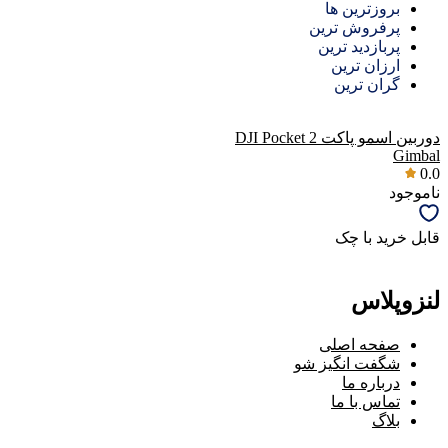
بروزترین ها
پرفروش ترین
پربازدید ترین
ارزان ترین
گران ترین
دوربین اسمو پاکت DJI Pocket 2
Gimbal
0.0
ناموجود
قابل خرید با چک
لنزوپلاس
صفحه اصلی
شگفت انگیز شو
درباره ما
تماس با ما
بلاگ