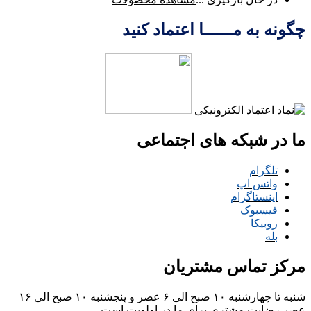
چگونه به مــــــا اعتماد کنید
ما در شبکه های اجتماعی
تلگرام
واتس اپ
اینستاگرام
فیسبوک
روبیکا
بله
مرکز تماس مشتریان
شنبه تا چهارشنبه ۱۰ صبح الی ۶ عصر و پنجشنبه ۱۰ صبح الی ۱۶
عصر
رضایت مشتری برای ما در اولویت است