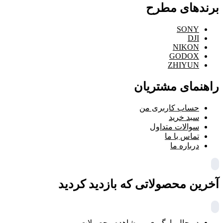
برندهای مطرح
SONY
DJI
NIKON
GODOX
ZHIYUN
راهنمای مشتریان
حساب کاربری من
سبد خرید
سوالات متداول
تماس با ما
درباره ما
آخرین محصولاتی که بازدید کردید
در حال بارگیری ...
مشاهده محصولات