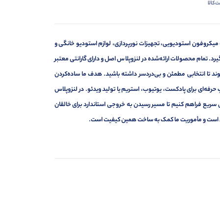
‌کالا
 میکروفون استودیویی، تجهیزات نورپردازی، لوازم استودیو خانگی و
د. تمام محصولات ارائه‌شده در لنزوپلاس اصل و دارای گارانتی معتبر
د تا انتخابی مطمئن و بی‌دردسر داشته باشید. هدف ما ساده‌کردن
حرفه‌ای برای پادکست، یوتیوب، استریم یا تولید ویدئو. در لنزوپلاس
 سریع فراهم کنیم تا مسیر رسیدن به خروجی استاندارد برای خالقان
ه‌ای است و مأموریت ما کمک به ساخت همین کیفیت است.