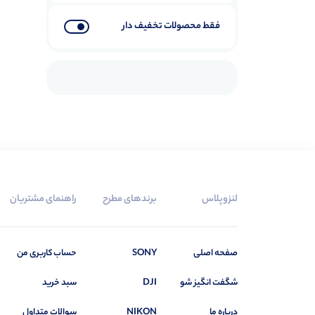
فقط محصولات تخفیف دار
لنزوپلاس
برندهای مطرح
راهنمای مشتریان
صفحه اصلی
SONY
حساب کاربری من
شگفت انگیز شو
DJI
سبد خرید
درباره ما
NIKON
سوالات متداول