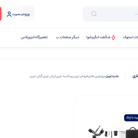
ورود
و عضویت
ات استوک
شگفت انگیزشو!
دیگر صفحات
تعمیرگاه لنزوپلاس
ازی
جدیدترین
بروزترین ها
پرفروش ترین
پربازدید ترین
ارزان ترین
گران ترین
ید با چک