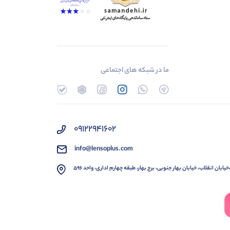
ما در شبکه های اجتماعی
۰۹۱۲۲۹۴۱۶۰۲
info@lensoplus.com
خیابان انقلاب، خیابان بهار جنوبی، برج بهار، طبقه چهارم اداری، واحد ۵۹۶