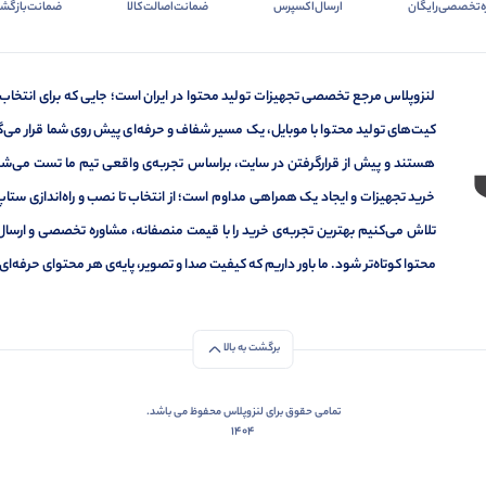
ه‌تخصصی‌رایگان
ارسال‌اکسپرس
ضمانت‌اصالت‌کالا
ضمانت‌بازگشت
لنزوپلاس مرجع تخصصی تجهیزات تولید محتوا در ایران است؛ جایی که برای انتخاب
کیت‌های تولید محتوا با موبایل، یک مسیر شفاف و حرفه‌ای پیش روی شما قرار می‌گیر
هستند و پیش از قرارگرفتن در سایت، براساس تجربه‌ی واقعی تیم ما تست می‌شون
خرید تجهیزات و ایجاد یک همراهی مداوم است؛ از انتخاب تا نصب و راه‌اندازی ستاپ 
تلاش می‌کنیم بهترین تجربه‌ی خرید را با قیمت منصفانه، مشاوره تخصصی و ارسال
محتوا کوتاه‌تر شود. ما باور داریم که کیفیت صدا و تصویر، پایه‌ی هر محتوای حرف
برگشت به بالا
تمامی حقوق برای لنزوپلاس محفوظ می باشد.
1404