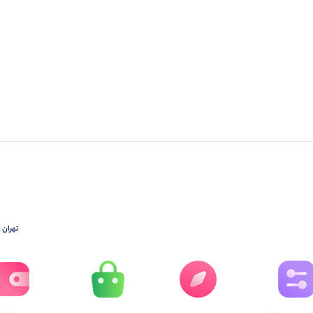
تهران ،