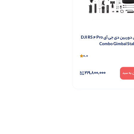
گیمبال دوربین دی جی آی DJI RS 4 Pro
Combo Gimbal Stab
0.0
219,800,000
 به سبد