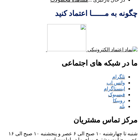
چگونه به مــــــا اعتماد کنید
ما در شبکه های اجتماعی
تلگرام
واتس اپ
اینستاگرام
فیسبوک
روبیکا
بله
مرکز تماس مشتریان
شنبه تا چهارشنبه ۱۰ صبح الی ۶ عصر و پنجشنبه ۱۰ صبح الی ۱۶
عصر
رضایت مشتری برای ما در اولویت است