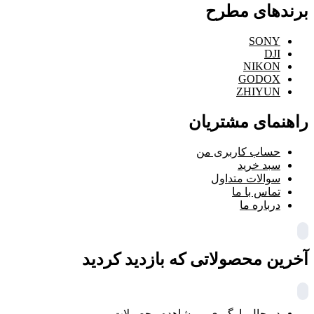
برندهای مطرح
SONY
DJI
NIKON
GODOX
ZHIYUN
راهنمای مشتریان
حساب کاربری من
سبد خرید
سوالات متداول
تماس با ما
درباره ما
آخرین محصولاتی که بازدید کردید
در حال بارگیری ...
مشاهده محصولات