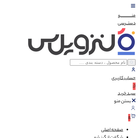
منــــــــــــو
دستــرسی
حساب
کاربری
(:
سبـد
خرید
بستن منو
0
صفحه اصلی