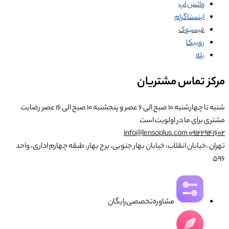
واتس اپ
اینستاگرام
فیسبوک
روبیکا
بله
مرکز تماس مشتریان
شنبه تا چهارشنبه ۱۰ صبح الی ۶ عصر و پنجشنبه ۱۰ صبح الی ۱۶ عصر
رضایت
مشتری برای ما در اولویت است
info@lensoplus.com
۰۹۱۲۲۹۴۱۶۰۲
تهران ،خیابان انقلاب، خیابان بهار جنوبی، برج بهار، طبقه چهارم اداری، واحد
۵۹۶
مشاوره‌تخصصی‌رایگان