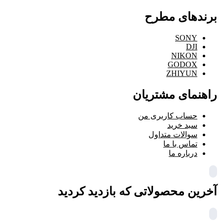
برندهای مطرح
SONY
DJI
NIKON
GODOX
ZHIYUN
راهنمای مشتریان
حساب کاربری من
سبد خرید
سوالات متداول
تماس با ما
درباره ما
آخرین محصولاتی که بازدید کردید