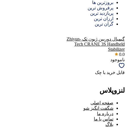
بروزترین ها
پرفروش ترین
پربازدید ترین
ارزان ترین
گران ترین
گیمبال دوربین ژیون تک Zhiyun-
Tech CRANE 3S Handheld
Stabilizer
0.0
ناموجود
قابل خرید با چک
لنزوپلاس
صفحه اصلی
شگفت انگیز شو
درباره ما
تماس با ما
بلاگ