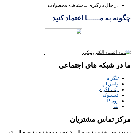
در حال بارگیری ...
مشاهده محصولات
چگونه به مــــــا اعتماد کنید
ما در شبکه های اجتماعی
تلگرام
واتس اپ
اینستاگرام
فیسبوک
روبیکا
بله
مرکز تماس مشتریان
شنبه تا چهارشنبه ۱۰ صبح الی ۶ عصر و پنجشنبه ۱۰ صبح الی ۱۶