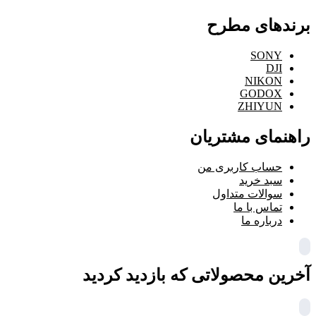
برندهای مطرح
SONY
DJI
NIKON
GODOX
ZHIYUN
راهنمای مشتریان
حساب کاربری من
سبد خرید
سوالات متداول
تماس با ما
درباره ما
آخرین محصولاتی که بازدید کردید