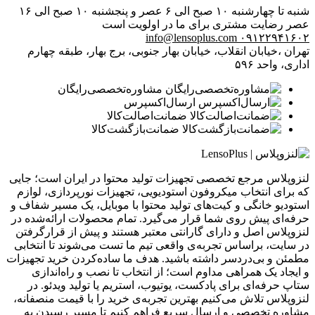
شنبه تا چهارشنبه ۱۰ صبح الی ۶ عصر و پنجشنبه ۱۰ صبح الی ۱۶
عصر
رضایت مشتری برای ما در اولویت است
info@lensoplus.com
۰۹۱۲۲۹۴۱۶۰۲
تهران ،خیابان انقلاب، خیابان بهار جنوبی، برج بهار، طبقه چهارم
اداری، واحد ۵۹۶
مشاوره‌تخصصی‌رایگان
ارسال‌اکسپرس
ضمانت‌اصالت‌کالا
ضمانت‌بازگشت‌کالا
لنزوپلاس مرجع تخصصی تجهیزات تولید محتوا در ایران است؛ جایی
که برای انتخاب میکروفون استودیویی، تجهیزات نورپردازی، لوازم
استودیو خانگی و کیت‌های تولید محتوا با موبایل، یک مسیر شفاف و
حرفه‌ای پیش روی شما قرار می‌گیرد. تمام محصولات ارائه‌شده در
لنزوپلاس اصل و دارای گارانتی معتبر هستند و پیش از قرارگرفتن
در سایت، براساس تجربه‌ی واقعی تیم ما تست می‌شوند تا انتخابی
مطمئن و بی‌دردسر داشته باشید. هدف ما ساده‌کردن خرید تجهیزات
و ایجاد یک همراهی مداوم است؛ از انتخاب تا نصب و راه‌اندازی
ستاپ حرفه‌ای برای پادکست، یوتیوب، استریم یا تولید ویدئو. در
لنزوپلاس تلاش می‌کنیم بهترین تجربه‌ی خرید را با قیمت منصفانه،
مشاوره تخصصی و ارسال سریع فراهم کنیم تا مسیر رسیدن به