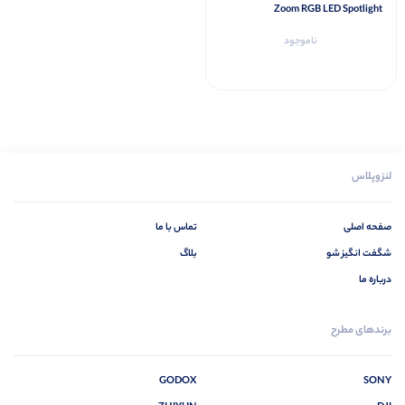
Zoom RGB LED Spotlight
ناموجود
لنزوپلاس
صفحه اصلی
تماس با ما
شگفت انگیز شو
بلاگ
درباره ما
برندهای مطرح
GODOX
SONY