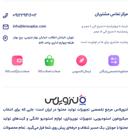
مرکز تماس مشتریان
۰۹۱۲۲۹۴۱۶۰۲
info@lensoplus.com
شنبه تا چهارشنبه ۱۰ صبح الی ۶ عصر و
پنجشنبه ۱۰ صبح الی ۱۶ عصر
تهران ،خیابان انقلاب، خیابان بهار جنوبی، برج بهار،
رضایت مشتری برای ما در اولویت است
طبقه چهارم اداری، واحد ۵۹۶
مشاوره‌تخصصی‌رایگان
ارسال‌اکسپرس
ضمانت‌اصالت‌کالا
ضمانت‌بازگشت‌کالا
لنزوپلاس مرجع تخصصی تجهیزات تولید محتوا در ایران است؛ جایی که برای انتخاب
میکروفون استودیویی، تجهیزات نورپردازی، لوازم استودیو خانگی و کیت‌های تولید
محتوا با موبایل، یک مسیر شفاف و حرفه‌ای پیش روی شما قرار می‌گیرد. تمام محصولات