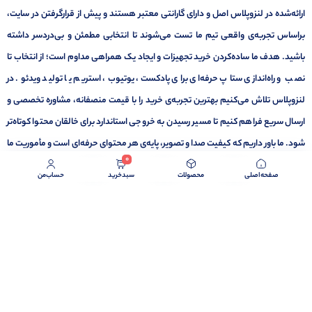
ارائه‌شده در لنزوپلاس اصل و دارای گارانتی معتبر هستند و پیش از قرارگرفتن در سایت،
براساس تجربه‌ی واقعی تیم ما تست می‌شوند تا انتخابی مطمئن و بی‌دردسر داشته
باشید. هدف ما ساده‌کردن خرید تجهیزات و ایجاد یک همراهی مداوم است؛ از انتخاب تا
نصب و راه‌اندازی ستاپ حرفه‌ای برای پادکست، یوتیوب، استریم یا تولید ویدئو. در
لنزوپلاس تلاش می‌کنیم بهترین تجربه‌ی خرید را با قیمت منصفانه، مشاوره تخصصی و
ارسال سریع فراهم کنیم تا مسیر رسیدن به خروجی استاندارد برای خالقان محتوا کوتاه‌تر
شود. ما باور داریم که کیفیت صدا و تصویر، پایه‌ی هر محتوای حرفه‌ای است و مأموریت ما
0
کمک به ساخت همین کیفیت است.
صفحه‌اصلی
محصولات
سبد‌خرید
حساب‌من
برگشت به بالا
تمامی حقوق برای لنزوپلاس محفوظ می باشد.
1404