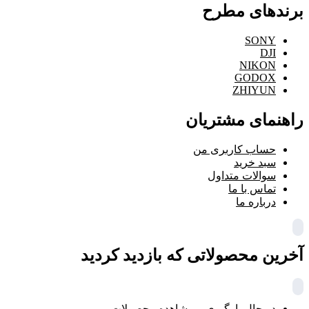
برندهای مطرح
SONY
DJI
NIKON
GODOX
ZHIYUN
راهنمای مشتریان
حساب کاربری من
سبد خرید
سوالات متداول
تماس با ما
درباره ما
آخرین محصولاتی که بازدید کردید
در حال بارگیری ...
مشاهده محصولات