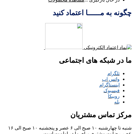
چگونه به مــــــا اعتماد کنید
ما در شبکه های اجتماعی
تلگرام
واتس اپ
اینستاگرام
فیسبوک
روبیکا
بله
مرکز تماس مشتریان
شنبه تا چهارشنبه ۱۰ صبح الی ۶ عصر و پنجشنبه ۱۰ صبح الی ۱۶
عصر
رضایت مشتری برای ما در اولویت است