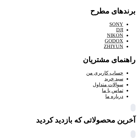
برندهای مطرح
SONY
DJI
NIKON
GODOX
ZHIYUN
راهنمای مشتریان
حساب کاربری من
سبد خرید
سوالات متداول
تماس با ما
درباره ما
آخرین محصولاتی که بازدید کردید