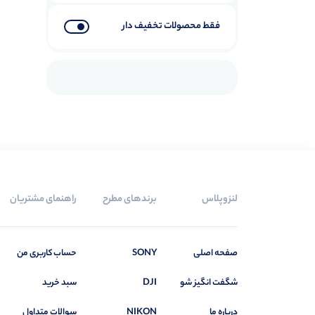
فقط محصولات تخفیف دار
لنزوپلاس
برندهای مطرح
راهنمای مشتریان
صفحه اصلی
SONY
حساب کاربری من
شگفت انگیز شو
DJI
سبد خرید
درباره ما
NIKON
سوالات متداول