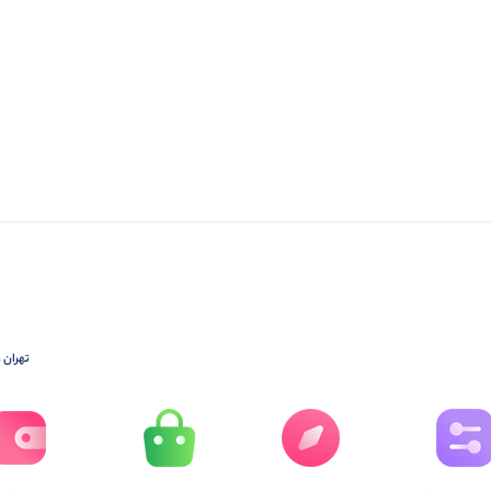
تهران ،