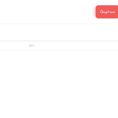
(:
سبد‌خرید
0 کالا