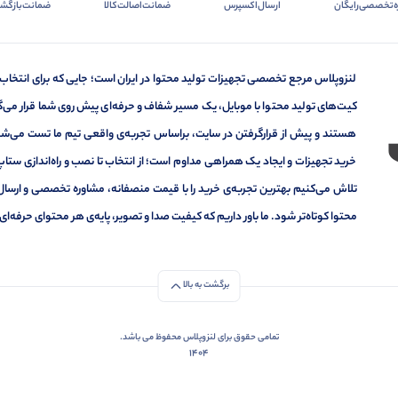
ه‌تخصصی‌رایگان
ارسال‌اکسپرس
ضمانت‌اصالت‌کالا
ضمانت‌بازگشت
لنزوپلاس مرجع تخصصی تجهیزات تولید محتوا در ایران است؛ جایی که برای انتخاب
کیت‌های تولید محتوا با موبایل، یک مسیر شفاف و حرفه‌ای پیش روی شما قرار می‌گیر
هستند و پیش از قرارگرفتن در سایت، براساس تجربه‌ی واقعی تیم ما تست می‌شون
خرید تجهیزات و ایجاد یک همراهی مداوم است؛ از انتخاب تا نصب و راه‌اندازی ستاپ 
تلاش می‌کنیم بهترین تجربه‌ی خرید را با قیمت منصفانه، مشاوره تخصصی و ارسال
محتوا کوتاه‌تر شود. ما باور داریم که کیفیت صدا و تصویر، پایه‌ی هر محتوای حرف
برگشت به بالا
تمامی حقوق برای لنزوپلاس محفوظ می باشد.
1404