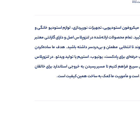
‌کالا
 میکروفون استودیویی، تجهیزات نورپردازی، لوازم استودیو خانگی و
د. تمام محصولات ارائه‌شده در لنزوپلاس اصل و دارای گارانتی معتبر
د تا انتخابی مطمئن و بی‌دردسر داشته باشید. هدف ما ساده‌کردن
حرفه‌ای برای پادکست، یوتیوب، استریم یا تولید ویدئو. در لنزوپلاس
 سریع فراهم کنیم تا مسیر رسیدن به خروجی استاندارد برای خالقان
ه‌ای است و مأموریت ما کمک به ساخت همین کیفیت است.