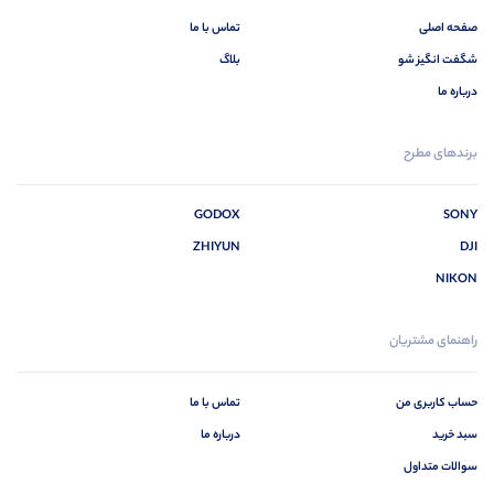
صفحه اصلی
تماس با ما
شگفت انگیز شو
بلاگ
درباره ما
برندهای مطرح
GODOX
SONY
ZHIYUN
DJI
NIKON
راهنمای مشتریان
حساب کاربری من
تماس با ما
سبد خرید
درباره ما
سوالات متداول