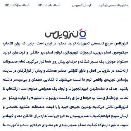
مشاوره‌تخصصی‌رایگان
ارسال‌اکسپرس
ضمانت‌اصالت‌کالا
ضمانت‌بازگشت‌کالا
لنزوپلاس مرجع تخصصی تجهیزات تولید محتوا در ایران است؛ جایی که برای انتخاب
میکروفون استودیویی، تجهیزات نورپردازی، لوازم استودیو خانگی و کیت‌های تولید
محتوا با موبایل، یک مسیر شفاف و حرفه‌ای پیش روی شما قرار می‌گیرد. تمام محصولات
ارائه‌شده در لنزوپلاس اصل و دارای گارانتی معتبر هستند و پیش از قرارگرفتن در سایت،
براساس تجربه‌ی واقعی تیم ما تست می‌شوند تا انتخابی مطمئن و بی‌دردسر داشته
باشید. هدف ما ساده‌کردن خرید تجهیزات و ایجاد یک همراهی مداوم است؛ از انتخاب تا
نصب و راه‌اندازی ستاپ حرفه‌ای برای پادکست، یوتیوب، استریم یا تولید ویدئو. در
لنزوپلاس تلاش می‌کنیم بهترین تجربه‌ی خرید را با قیمت منصفانه، مشاوره تخصصی و
ارسال سریع فراهم کنیم تا مسیر رسیدن به خروجی استاندارد برای خالقان محتوا کوتاه‌تر
شود. ما باور داریم که کیفیت صدا و تصویر، پایه‌ی هر محتوای حرفه‌ای است و مأموریت ما