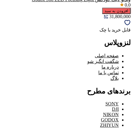
0.0
افزودن به سبد
31,800,000
قابل خرید با چک
لنزوپلاس
صفحه اصلی
شگفت انگیز شو
درباره ما
تماس با ما
بلاگ
برندهای مطرح
SONY
DJI
NIKON
GODOX
ZHIYUN