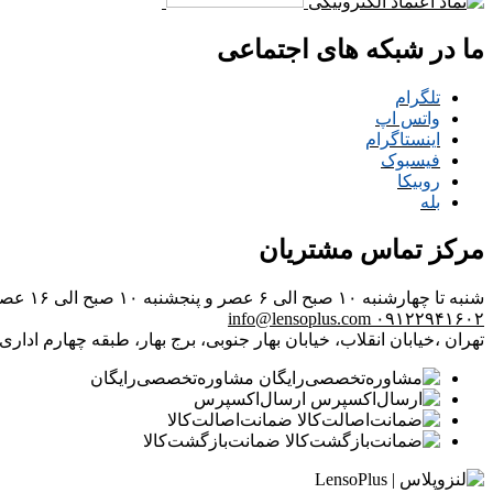
ما در شبکه های اجتماعی
تلگرام
واتس اپ
اینستاگرام
فیسبوک
روبیکا
بله
مرکز تماس مشتریان
شنبه تا چهارشنبه ۱۰ صبح الی ۶ عصر و پنجشنبه ۱۰ صبح الی ۱۶ عصر
info@lensoplus.com
۰۹۱۲۲۹۴۱۶۰۲
تهران ،خیابان انقلاب، خیابان بهار جنوبی، برج بهار، طبقه چهارم اداری، و
مشاوره‌تخصصی‌رایگان
ارسال‌اکسپرس
ضمانت‌اصالت‌کالا
ضمانت‌بازگشت‌کالا