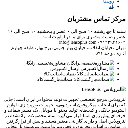
روبیکا
بله
مرکز تماس مشتریان
شنبه تا چهارشنبه ۱۰ صبح الی ۶ عصر و پنجشنبه ۱۰ صبح الی ۱۶
عصر
رضایت مشتری برای ما در اولویت است
info@lensoplus.com
۰۹۱۲۲۹۴۱۶۰۲
تهران ،خیابان انقلاب، خیابان بهار جنوبی، برج بهار، طبقه چهارم
اداری، واحد ۵۹۶
مشاوره‌تخصصی‌رایگان
ارسال‌اکسپرس
ضمانت‌اصالت‌کالا
ضمانت‌بازگشت‌کالا
لنزوپلاس مرجع تخصصی تجهیزات تولید محتوا در ایران است؛ جایی
که برای انتخاب میکروفون استودیویی، تجهیزات نورپردازی، لوازم
استودیو خانگی و کیت‌های تولید محتوا با موبایل، یک مسیر شفاف و
حرفه‌ای پیش روی شما قرار می‌گیرد. تمام محصولات ارائه‌شده در
لنزوپلاس اصل و دارای گارانتی معتبر هستند و پیش از قرارگرفتن
در سایت، براساس تجربه‌ی واقعی تیم ما تست می‌شوند تا انتخابی