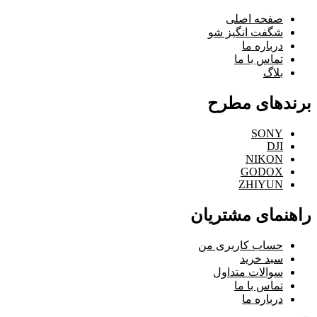
صفحه اصلی
شگفت انگیز شو
درباره ما
تماس با ما
بلاگ
برندهای مطرح
SONY
DJI
NIKON
GODOX
ZHIYUN
راهنمای مشتریان
حساب کاربری من
سبد خرید
سوالات متداول
تماس با ما
درباره ما