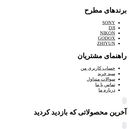
برندهای مطرح
SONY
DJI
NIKON
GODOX
ZHIYUN
راهنمای مشتریان
حساب کاربری من
سبد خرید
سوالات متداول
تماس با ما
درباره ما
آخرین محصولاتی که بازدید کردید