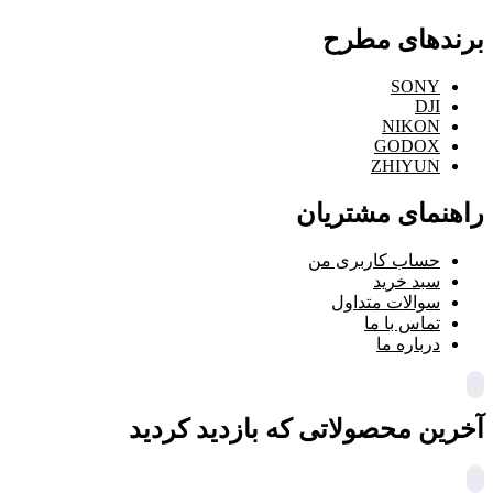
برندهای مطرح
SONY
DJI
NIKON
GODOX
ZHIYUN
راهنمای مشتریان
حساب کاربری من
سبد خرید
سوالات متداول
تماس با ما
درباره ما
آخرین محصولاتی که بازدید کردید