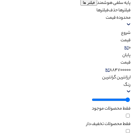
پایه سلفی هوشمند
فیلتر ها
فیلترها
حذف‌فیلتر‌ها
محدوده قیمت
شروع
قیمت
0
پایان
قیمت
884700000
ارزانترین
گرانترین
رنگ
فقط محصولات موجود
فقط محصولات تخفیف دار