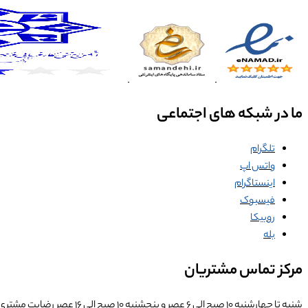
ما در شبکه های اجتماعی
تلگرام
واتس اپ
اینستاگرام
فیسبوک
روبیکا
بله
مرکز تماس مشتریان
شنبه تا چهارشنبه ۱۰ صبح الی ۶ عصر و پنجشنبه ۱۰ صبح الی ۱۶ عصر
رضایت مشتری ب