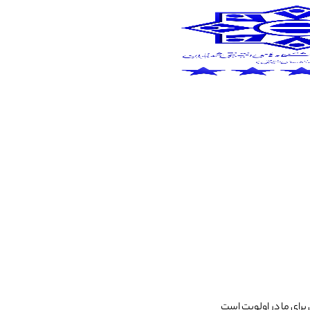
رای ما در اولویت است