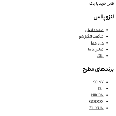
قابل خرید با چک
لنزوپلاس
صفحه اصلی
شگفت انگیز شو
درباره ما
تماس با ما
بلاگ
برندهای مطرح
SONY
DJI
NIKON
GODOX
ZHIYUN