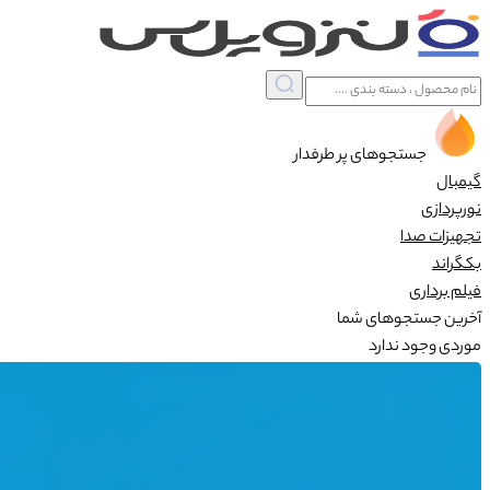
جستجوهای پر طرفدار
گیمبال
نورپردازی
تجهیزات صدا
بکگراند
فیلم برداری
آخرین جستجوهای شما
موردی وجود ندارد