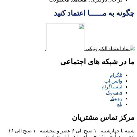
چگونه به مــــــا اعتماد کنید
ما در شبکه های اجتماعی
تلگرام
واتس اپ
اینستاگرام
فیسبوک
روبیکا
بله
مرکز تماس مشتریان
شنبه تا چهارشنبه ۱۰ صبح الی ۶ عصر و پنجشنبه ۱۰ صبح الی ۱۶
عصر
رضایت مشتری برای ما در اولویت است