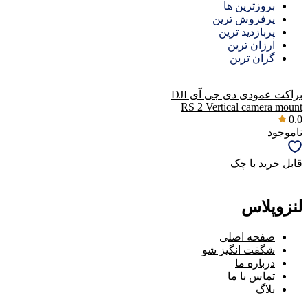
بروزترین ها
پرفروش ترین
پربازدید ترین
ارزان ترین
گران ترین
براکت عمودی دی جی آی DJI
RS 2 Vertical camera mount
0.0
ناموجود
قابل خرید با چک
لنزوپلاس
صفحه اصلی
شگفت انگیز شو
درباره ما
تماس با ما
بلاگ