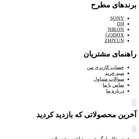
برندهای مطرح
SONY
DJI
NIKON
GODOX
ZHIYUN
راهنمای مشتریان
حساب کاربری من
سبد خرید
سوالات متداول
تماس با ما
درباره ما
آخرین محصولاتی که بازدید کردید
در حال بارگیری ...
مشاهده محصولات