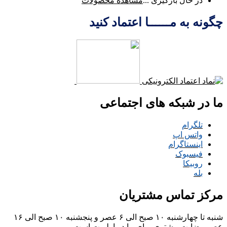
در حال بارگیری ...
مشاهده محصولات
چگونه به مــــــا اعتماد کنید
ما در شبکه های اجتماعی
تلگرام
واتس اپ
اینستاگرام
فیسبوک
روبیکا
بله
مرکز تماس مشتریان
شنبه تا چهارشنبه ۱۰ صبح الی ۶ عصر و پنجشنبه ۱۰ صبح الی ۱۶
عصر
رضایت مشتری برای ما در اولویت است