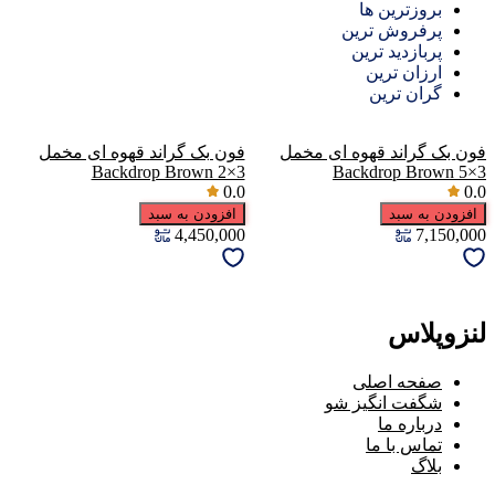
بروزترین ها
پرفروش ترین
پربازدید ترین
ارزان ترین
گران ترین
فون بک گراند قهوه ای مخمل
فون بک گراند قهوه ای مخمل
Backdrop Brown 2×3
Backdrop Brown 5×3
0.0
0.0
افزودن به سبد
افزودن به سبد
4,450,000
7,150,000
لنزوپلاس
صفحه اصلی
شگفت انگیز شو
درباره ما
تماس با ما
بلاگ