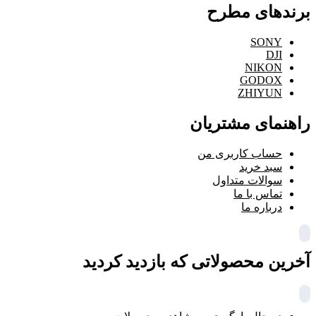
برندهای مطرح
SONY
DJI
NIKON
GODOX
ZHIYUN
راهنمای مشتریان
حساب کاربری من
سبد خرید
سوالات متداول
تماس با ما
درباره ما
آخرین محصولاتی که بازدید کردید