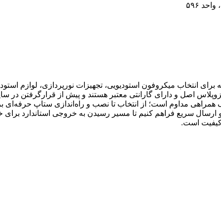
احد ۵۹۶
رای انتخاب میکروفون استودیویی، تجهیزات نورپردازی، لوازم استودیو
زوپلاس اصل و دارای گارانتی معتبر هستند و پیش از قرارگرفتن در سا
 همراهی مداوم است؛ از انتخاب تا نصب و راه‌اندازی ستاپ حرفه‌ای برا
ارسال سریع فراهم کنیم تا مسیر رسیدن به خروجی استاندارد برای خالق
کیفیت است.