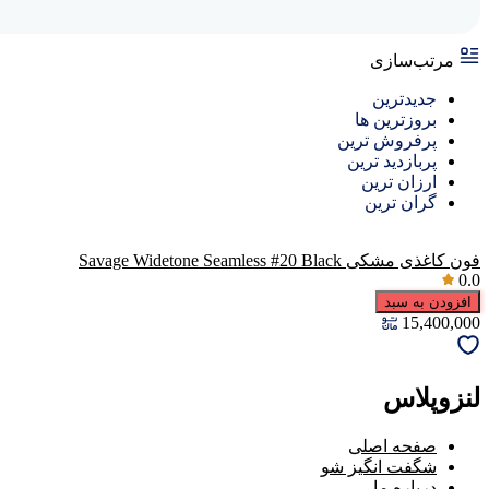
مرتب‌سازی
جدیدترین
بروزترین ها
پرفروش ترین
پربازدید ترین
ارزان ترین
گران ترین
فون کاغذی مشکی Savage Widetone Seamless #20 Black
0.0
افزودن به سبد
15,400,000
لنزوپلاس
صفحه اصلی
شگفت انگیز شو
درباره ما