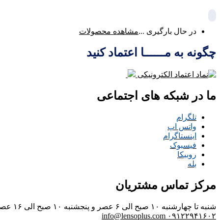
در حال بارگیری ...
مشاهده محصولات
چگونه به مــــــا اعتماد کنید
ما در شبکه های اجتماعی
تلگرام
واتس اپ
اینستاگرام
فیسبوک
روبیکا
بله
مرکز تماس مشتریان
شنبه تا چهارشنبه ۱۰ صبح الی ۶ عصر و پنجشنبه ۱۰ صبح الی ۱۶ عصر
info@lensoplus.com
۰۹۱۲۲۹۴۱۶۰۲