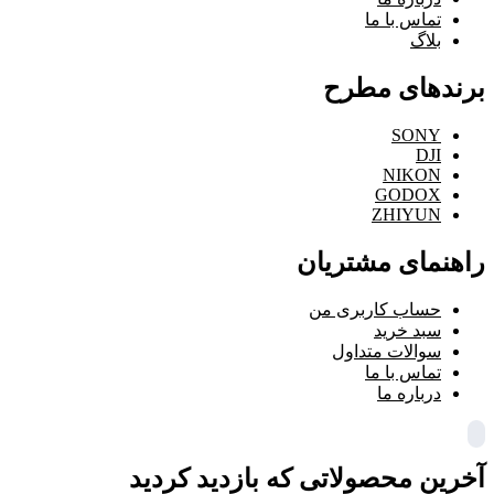
تماس با ما
بلاگ
برندهای مطرح
SONY
DJI
NIKON
GODOX
ZHIYUN
راهنمای مشتریان
حساب کاربری من
سبد خرید
سوالات متداول
تماس با ما
درباره ما
آخرین محصولاتی که بازدید کردید